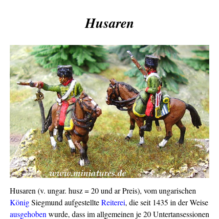
Husaren
Husaren (v. ungar. husz = 20 und ar Preis), vom ungarischen
König
Siegmund aufgestellte
Reiterei
, die seit 1435 in der Weise
ausgehoben
wurde, dass im allgemeinen je 20 Untertansessionen