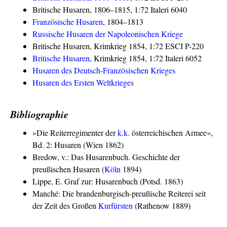
Britische Husaren, 1806–1815, 1:72 Italeri 6040
Französische Husaren
, 1804–1813
Russische Husaren der Napoleonischen Kriege
Britische Husaren, Krimkrieg 1854, 1:72 ESCI P-220
Britische Husaren
, Krimkrieg 1854, 1:72 Italeri 6052
Husaren des Deutsch-Französischen Krieges
Husaren des Ersten Weltkrieges
Bibliographie
»Die Reiterregimenter der
k.k.
österreichischen Armee«,
Bd. 2: Husaren (Wien 1862)
Bredow, v.: Das Husarenbuch. Geschichte der
preußischen Husaren (
Köln
1894)
Lippe, E. Graf zur: Husarenbuch (Potsd. 1863)
Manché: Die brandenburgisch-preußische Reiterei seit
der Zeit des Großen
Kurfürsten
(Rathenow 1889)