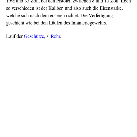
19½ und 33 Zoll, bei den Pistolen zwischen 8 und 10 Zoll. Eben
so verschieden ist der Kaliber, und also auch die Eisenstärke,
welche sich nach dem ersteren richtet. Die Verfertigung
geschieht wie bei den Läufen des Infanteriegewehrs.
Lauf der
Geschütze
, s.
Rohr
.