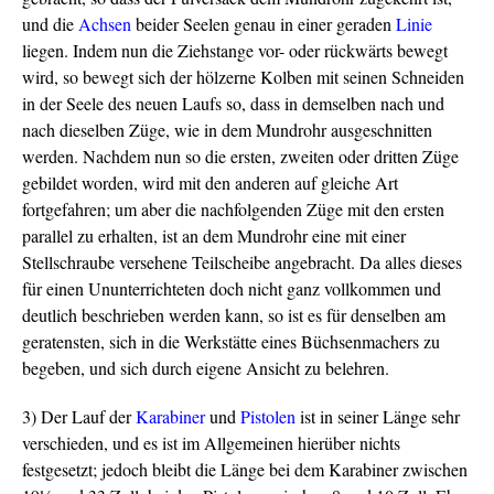
und die
Achsen
beider Seelen genau in einer geraden
Linie
liegen. Indem nun die Ziehstange vor- oder rückwärts bewegt
wird, so bewegt sich der hölzerne Kolben mit seinen Schneiden
in der Seele des neuen Laufs so, dass in demselben nach und
nach dieselben Züge, wie in dem Mundrohr ausgeschnitten
werden. Nachdem nun so die ersten, zweiten oder dritten Züge
gebildet worden, wird mit den anderen auf gleiche Art
fortgefahren; um aber die nachfolgenden Züge mit den ersten
parallel zu erhalten, ist an dem Mundrohr eine mit einer
Stellschraube versehene Teilscheibe angebracht. Da alles dieses
für einen Ununterrichteten doch nicht ganz vollkommen und
deutlich beschrieben werden kann, so ist es für denselben am
geratensten, sich in die Werkstätte eines Büchsenmachers zu
begeben, und sich durch eigene Ansicht zu belehren.
3) Der Lauf der
Karabiner
und
Pistolen
ist in seiner Länge sehr
verschieden, und es ist im Allgemeinen hierüber nichts
festgesetzt; jedoch bleibt die Länge bei dem Karabiner zwischen