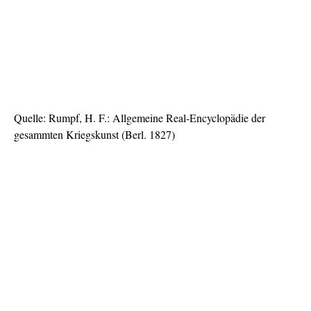
Quelle: Rumpf, H. F.: Allgemeine Real-Encyclopädie der
gesammten Kriegskunst (Berl. 1827)