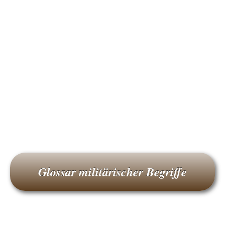
Glossar militärischer Begriffe