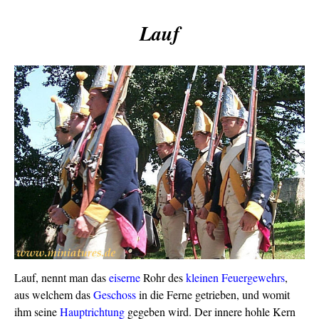
Lauf
Lauf, nennt man das
eiserne
Rohr des
kleinen Feuergewehrs
,
aus welchem das
Geschoss
in die Ferne getrieben, und womit
ihm seine
Hauptrichtung
gegeben wird. Der innere hohle Kern