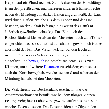
Kugeln auf ein Pfund rechnet. Zum Aufsetzen der Hirschfänger
ist an den preußischen, und mehreren anderen Büchsen, rechts
neben der Mündung ein starker Haken angeschweißt; der Lauf
wird durch Haften, welche aus dem Lappen und der Öse
bestehen, an den Schaft befestigt; die Gestalt des Laufs ist
äußerlich gewöhnlich achteckig. Das Zündloch der
Büchsenläufe ist kleiner als an den Musketen, auch zum Teil so
eingerichtet, dass sie sich selbst aufschütten; gewöhnlich ist dies
aber nicht der Fall. Das Visier, welches bei den Büchsen
mehrere Zoll vor der Schwanzschraube, auf dem Laufe
eingefalzt, und
beweglich
ist, besteht größtenteils aus zwei
Klappen, um auf weitere
Distanzen
zu schießen; eben so ist
auch das Korn beweglich, welches seinen Stand näher an der
Mündung hat, als bei den Musketen.
Die Verfertigung der Büchsenläufe geschieht, was das
Zusammenschmieden betrifft, wie bei dem übrigen kleinen
Feuergewehr; hier ist aber vorzugsweise auf zähes, reines und
weiches Eisen zu sehen. Das Einschneiden der Züge in den