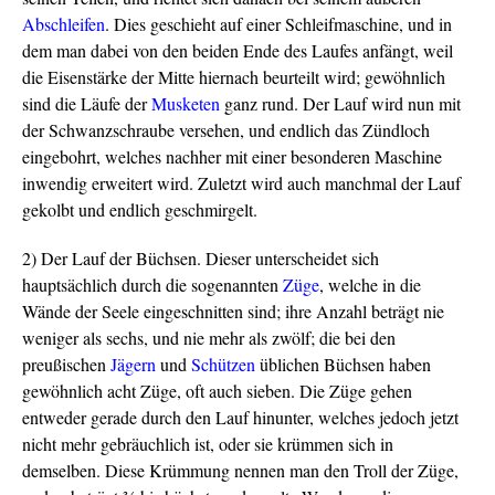
Abschleifen
. Dies geschieht auf einer Schleifmaschine, und in
dem man dabei von den beiden Ende des Laufes anfängt, weil
die Eisenstärke der Mitte hiernach beurteilt wird; gewöhnlich
sind die Läufe der
Musketen
ganz rund. Der Lauf wird nun mit
der Schwanzschraube versehen, und endlich das Zündloch
eingebohrt, welches nachher mit einer besonderen Maschine
inwendig erweitert wird. Zuletzt wird auch manchmal der Lauf
gekolbt und endlich geschmirgelt.
2) Der Lauf der Büchsen. Dieser unterscheidet sich
hauptsächlich durch die sogenannten
Züge
, welche in die
Wände der Seele eingeschnitten sind; ihre Anzahl beträgt nie
weniger als sechs, und nie mehr als zwölf; die bei den
preußischen
Jägern
und
Schützen
üblichen Büchsen haben
gewöhnlich acht Züge, oft auch sieben. Die Züge gehen
entweder gerade durch den Lauf hinunter, welches jedoch jetzt
nicht mehr gebräuchlich ist, oder sie krümmen sich in
demselben. Diese Krümmung nennen man den Troll der Züge,