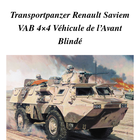
Transportpanzer Renault Saviem
VAB 4×4 Véhicule de l’Avant
Blindé