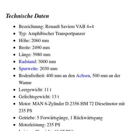
Technische Daten
Bezeichnung: Renault Saviem VAB 4×4
Typ: Amphibischer Transportpanzer
Höhe: 2060 mm
Breite: 2490 mm
Länge: 5980 mm
Radstand
: 3000 mm
Spurweite
: 2030 mm
Bodenfreiheit: 400 mm an den
Achsen
, 500 mm an der
Wanne
Leergewicht: 11 t
Gefechtsgewicht: 13 t
Motor: MAN 6-Zylinder D.2356 HM 72 Dieselmotor mit
235 PS
Getriebe: 5 Forwärtsgänge, 1 Rückwärtsgang
Motorleistung: 235 PS