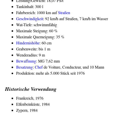
Leistung/Gewicht: 18,07 PS/t
Tankinhalt: 300 l
Fahrbereich: 1000 km auf
Straßen
Geschwindigkeit
: 92 km/h auf Straßen, 7 km/h im Wasser
Wat-Tiefe: schwimmfähig
Maximale Steigung: 60 %
Maximale Querneigung: 35 %
Hindernishöhe
: 60 cm
Grabenweite: bis 1 m
Wenderadius: 9 m
Bewaffnung
: MG 7,62 mm
Besatzung
:
Chef
de Voiture, Conducteur, und 10 Mann
Produktion: mehr als 5.000 Stück seit 1976
Historische Verwendung
Frankreich, 1976
Elfenbeinküste, 1984
Zypern, 1984