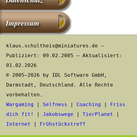
Impressum
klaus.schultheis@miniatures.de –
Publiziert: 09.02.2005 – Aktualisiert:
01.02.2026
© 2005–2026 by IDL Software GmbH,
Darmstadt, Deutschland. Alle Rechte
vorbehalten.
Wargaming
|
Selfness
|
Coaching
|
Friss
dich fit!
|
Jakobswege
|
TierPlanet
|
Internet
|
Frühstückstreff