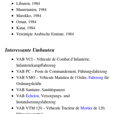
Libanon, 1984
Mauretanien, 1984
Marokko, 1984
Oman, 1984
Katar, 1984
Vereinigte Arabische Emirate, 1984
Interessante Umbauten
VAB VCI – Véhicule de Combat d’Infanterie,
Infanteriekampffahrzeug
VAB PC – Poste de Commandement, Führungsfahrzeug
VAB VMO – Véhicule Maintien de l’Ordre,
Fahrzeug
für
Ordnungskräfte
VAB Sanitaire, Sanitätspanzer
VAB
Échelon
, Versorgungs- und
Instandsetzungsfahrzeug
VAB VTM 120 – Véhicule Tracteur de
Mortier
de 120,
Mörserzugmittel