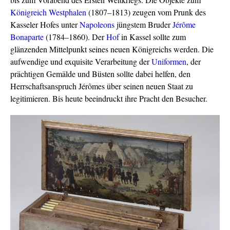
Königreich Westphalen
(1807–1813) zeugen vom Prunk des
Kasseler Hofes unter
Napoleons
jüngstem Bruder
Jérôme
Bonaparte
(1784–1860). Der
Hof
in Kassel sollte zum
glänzenden Mittelpunkt seines neuen Königreichs werden. Die
aufwendige und exquisite Verarbeitung der
Uniformen
, der
prächtigen Gemälde und Büsten sollte dabei helfen, den
Herrschaftsanspruch Jérômes über seinen neuen Staat zu
legitimieren. Bis heute beeindruckt ihre Pracht den Besucher.