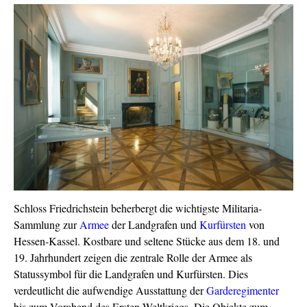
Schloss Friedrichstein beherbergt die wichtigste Militaria-
Sammlung zur
Armee
der Landgrafen und
Kurfürsten
von
Hessen-Kassel. Kostbare und seltene Stücke aus dem 18. und
19. Jahrhundert zeigen die zentrale Rolle der Armee als
Statussymbol für die Landgrafen und Kurfürsten. Dies
verdeutlicht die aufwendige Ausstattung der
Garde
regimenter
bis zum Vorabend des Ersten Weltkriegs. Die Objekte zum