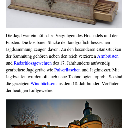
Die Jagd war ein höfisches Vergnügen des Hochadels und der
Fürsten. Die kostbaren Stücke der landgräflich-hessischen
Jagdsammlung zeugen davon. Zu den besonderen Glanzstücken
der Sammlung gehören neben den reich verzierten
Armbrüsten
und
Radschloss
gewehren
des 17. Jahrhunderts aufwendig
gearbeitete Jagdgeräte wie
Pulverflaschen
und Jagdmesser. Mit
Jagdwaffen wurden oft auch neue Technologien erprobt. So sind
die gezeigten
Windbüchsen
aus dem 18. Jahrhundert Vorläufer
der heutigen Luftgewehre.