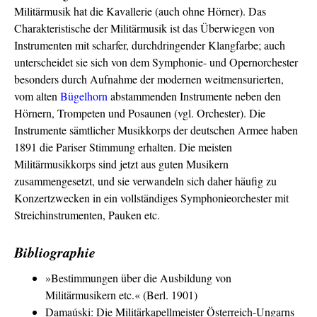
Militärmusik hat die Kavallerie (auch ohne Hörner). Das
Charakteristische der Militärmusik ist das Überwiegen von
Instrumenten mit scharfer, durchdringender Klangfarbe; auch
unterscheidet sie sich von dem Symphonie- und Opernorchester
besonders durch Aufnahme der modernen weitmensurierten,
vom alten
Bügelhorn
abstammenden Instrumente neben den
Hörnern, Trompeten und Posaunen (vgl. Orchester). Die
Instrumente sämtlicher Musikkorps der deutschen Armee haben
1891 die Pariser Stimmung erhalten. Die meisten
Militärmusikkorps sind jetzt aus guten Musikern
zusammengesetzt, und sie verwandeln sich daher häufig zu
Konzertzwecken in ein vollständiges Symphonieorchester mit
Streichinstrumenten, Pauken etc.
Bibliographie
»Bestimmungen über die Ausbildung von
Militärmusikern etc.« (Berl. 1901)
Damaúski: Die Militärkapellmeister Österreich-Ungarns