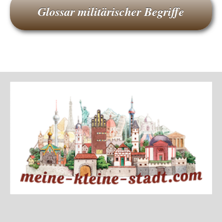
Glossar militärischer Begriffe