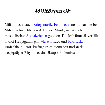
Militärmusik
Militärmusik, auch
Kriegsmusik
,
Feldmusik
, nennt man die beim
Militär gebräuchlichen Arten von Musik, wozu auch die
musikalischen
Signalzeichen
gehören. Die Militärmusik zerfällt
in drei Hauptgattungen:
Marsch
, Lied und
Feldstück
.
Einfachheit, Ernst, kräftige Instrumentation und stark
ausgeprägter Rhythmus sind Haupterfordernisse.