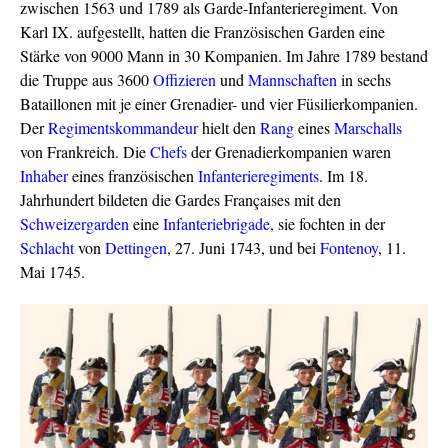
zwischen 1563 und 1789 als Garde-Infanterieregiment. Von
Karl IX. aufgestellt, hatten die Französischen Garden eine
Stärke von 9000 Mann in 30 Kompanien. Im Jahre 1789 bestand
die Truppe aus 3600
Offizieren
und
Mannschaften
in sechs
Bataillonen mit je einer Grenadier- und vier Füsilierkompanien.
Der
Regimentskommandeur
hielt den
Rang
eines
Marschalls
von Frankreich. Die
Chefs
der Grenadierkompanien waren
Inhaber
eines französischen
Infanterieregiments
. Im 18.
Jahrhundert bildeten die Gardes Françaises mit den
Schweizergarden
eine
Infanteriebrigade
, sie fochten in der
Schlacht
von
Dettingen
, 27. Juni 1743, und bei
Fontenoy
, 11.
Mai 1745.