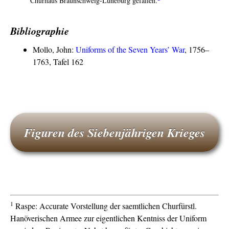
Churhaus Braunschweig-Lüneburg gefallen.
“
Bibliographie
Mollo, John:
Uniforms of the Seven Years’ War
, 1756–
1763, Tafel 162
Figuren des Siebenjährigen Krieges
1
Raspe: Accurate Vorstellung der saemtlichen Churfürstl.
Hanöverischen Armee zur eigentlichen Kentniss der Uniform