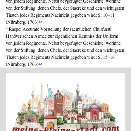
von jedem Regimente. Nebst beygefügter Geschichte, worinne
von der Stiftung, denen Chefs, der Staercke und den wichtigsten
Thaten jedes Regiments Nachricht gegeben wird; S. 10–11
(Nürnberg, 1763)
↩
2
Raspe: Accurate Vorstellung der saemtlichen Churfürstl.
Hanöverischen Armee zur eigentlichen Kentniss der Uniform
von jedem Regimente. Nebst beygefügter Geschichte, worinne
von der Stiftung, denen Chefs, der Staercke und den wichtigsten
Thaten jedes Regiments Nachricht gegeben wird; S. 15–16
(Nürnberg, 1763)
↩