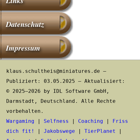
Links
Datenschutz
Impressum
klaus.schultheis@miniatures.de –
Publiziert: 03.05.2025 – Aktualisiert:
© 2025–2026 by IDL Software GmbH,
Darmstadt, Deutschland. Alle Rechte
vorbehalten.
Wargaming
|
Selfness
|
Coaching
|
Friss
dich fit!
|
Jakobswege
|
TierPlanet
|