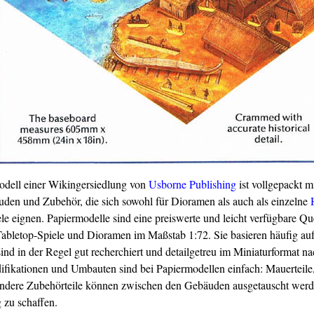
dell einer Wikingersiedlung von
Usborne Publishing
ist vollgepackt m
den und Zubehör, die sich sowohl für Dioramen als auch als einzelne
le eignen. Papiermodelle sind eine preiswerte und leicht verfügbare Que
Tabletop-Spiele und Dioramen im Maßstab 1:72. Sie basieren häufig au
nd in der Regel gut recherchiert und detailgetreu im Miniaturformat na
fikationen und Umbauten sind bei Papiermodellen einfach: Mauerteile
andere Zubehörteile können zwischen den Gebäuden ausgetauscht wer
zu schaffen.