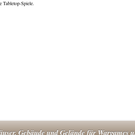
he Tabletop-Spiele.
user, Gebäude und Gelände für Wargames 