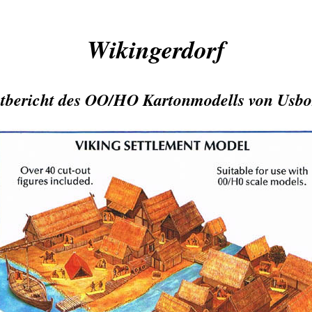
Wikingerdorf
stbericht des OO/HO Kartonmodells von Usbo