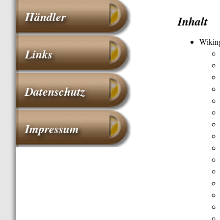
Händler
Inhalt
Wiking
Links
Datenschutz
Impressum