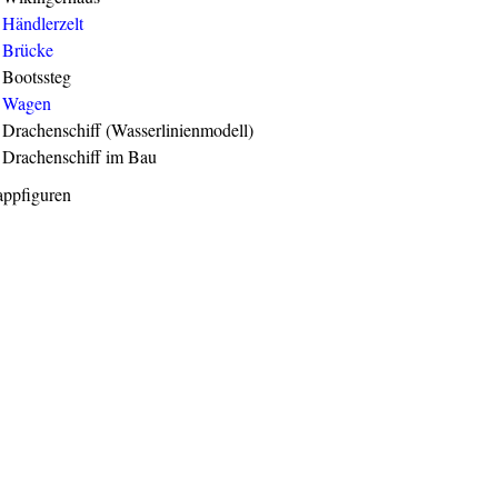
Händlerzelt
Brücke
Bootssteg
Wagen
Drachenschiff (Wasserlinienmodell)
Drachenschiff im Bau
appfiguren