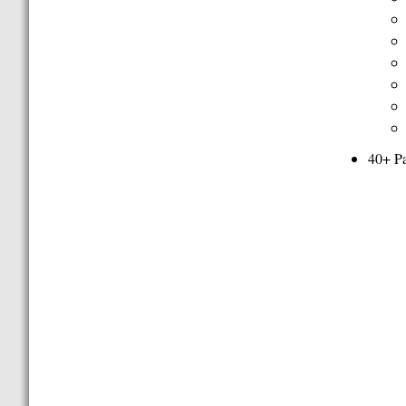
40+ P