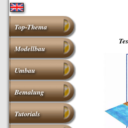
Top-Thema
Te
Modellbau
Umbau
Bemalung
Tutorials