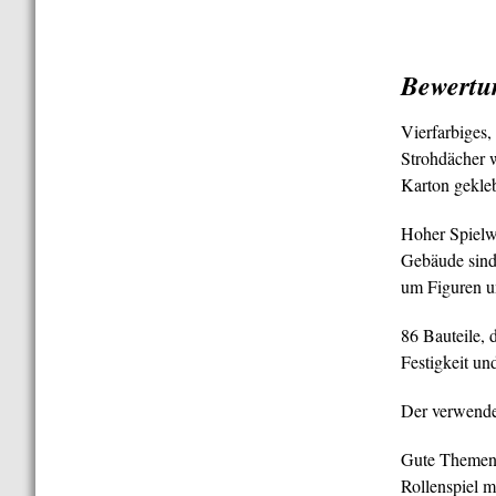
Bewertu
Vierfarbiges
Strohdächer 
Karton gekleb
Hoher Spielwe
Gebäude sind 
um Figuren u
86 Bauteile, 
Festigkeit und
Der verwendet
Gute Themenwa
Rollenspiel 