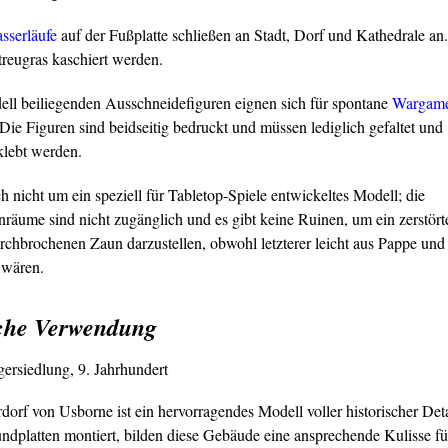
sserläufe
auf der Fußplatte schließen an Stadt, Dorf und Kathedrale an.
reugras kaschiert werden.
ll beiliegenden Ausschneidefiguren eignen sich für spontane
Wargam
 Die Figuren sind beidseitig bedruckt und müssen lediglich gefaltet und
lebt werden.
ch nicht um ein speziell für Tabletop-Spiele entwickeltes Modell; die
räume sind nicht zugänglich und es gibt keine Ruinen, um ein zerstör
rchbrochenen Zaun darzustellen, obwohl letzterer leicht aus Pappe und
 wären.
sche Verwendung
ersiedlung, 9. Jahrhundert
orf von Usborne ist ein hervorragendes Modell voller historischer Deta
ndplatten montiert, bilden diese Gebäude eine ansprechende Kulisse fü