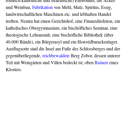
römisch-katholische und israelitische) Einwohner, die Acker-
und Weinbau,
Fabrikation
von Mehl, Malz, Spiritus, Essig,
landwirtschaftlichen Maschinen etc. und lebhaften Handel
treiben. Neutra hat einen Gerichtshof, eine Finanzdirektion, ein
katholisches Obergymnasium, ein bischöfliches Seminar, eine
theologische Lehranstalt, eine bischöfliche Bibliothek (über
40.000 Bände), ein Bürgerasyl und ein Honvédbarackenlager.
Ausflugsorte sind die Insel am Fuße des Schlossberges und der
gegenüberliegende,
reichbewaldete
Berg Zobor, dessen unterer
Teil mit Weingärten und Villen bedeckt ist; oben
Ruinen
eines
Klosters.