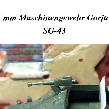
2 mm Maschinengewehr Gorj
SG-43