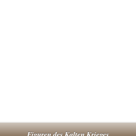
Figuren des Kalten Krieges