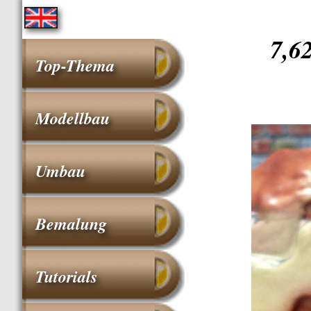
7,6
Top-Thema
Modellbau
Umbau
Bemalung
Tutorials