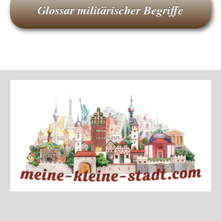
Glossar militärischer Begriffe