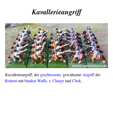
Kavallerieangriff
Kavallerieangriff, der
geschlossene
, gewaltsame
Angriff
der
Reiterei
mit
blanker Waffe
, s.
Charge
und
Chok
.