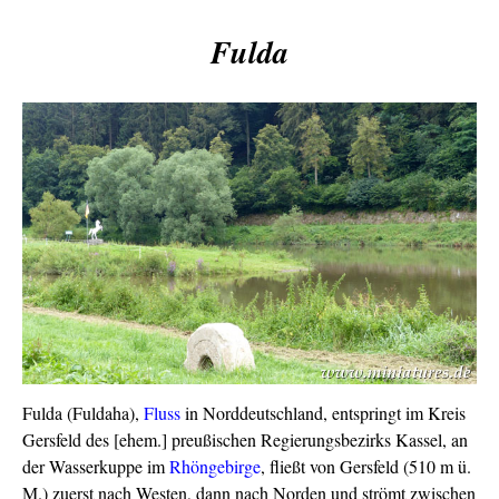
Fulda
Fulda (Fuldaha),
Fluss
in Norddeutschland, entspringt im Kreis
Gersfeld des [ehem.] preußischen Regierungsbezirks Kassel, an
der Wasserkuppe im
Rhöngebirge
, fließt von Gersfeld (510 m ü.
M.) zuerst nach Westen, dann nach Norden und strömt zwischen