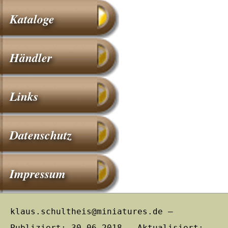
Kataloge
Händler
Links
Datenschutz
Impressum
klaus.schultheis@miniatures.de –
Publiziert: 30.06.2018 – Aktualisiert: