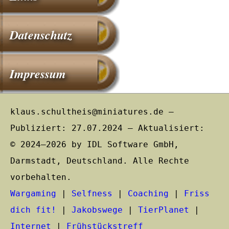
Datenschutz
Impressum
klaus.schultheis@miniatures.de –
Publiziert: 27.07.2024 – Aktualisiert:
© 2024–2026 by IDL Software GmbH,
Darmstadt, Deutschland. Alle Rechte
vorbehalten.
Wargaming
|
Selfness
|
Coaching
|
Friss
dich fit!
|
Jakobswege
|
TierPlanet
|
Internet
|
Frühstückstreff