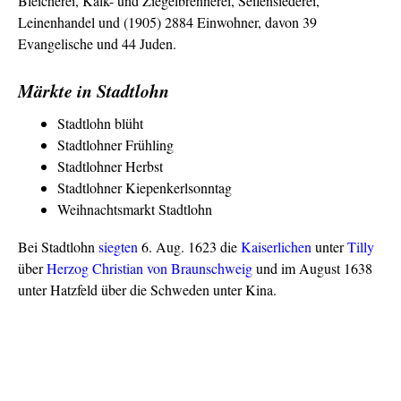
Bleicherei, Kalk- und Ziegelbrennerei, Seifensiederei,
Leinenhandel und (1905) 2884 Einwohner, davon 39
Evangelische und 44 Juden.
Märkte in Stadtlohn
Stadtlohn blüht
Stadtlohner Frühling
Stadtlohner Herbst
Stadtlohner Kiepenkerlsonntag
Weihnachtsmarkt Stadtlohn
Bei Stadtlohn
siegten
6. Aug. 1623 die
Kaiserlichen
unter
Tilly
über
Herzog
Christian von Braunschweig
und im August 1638
unter Hatzfeld über die Schweden unter Kina.