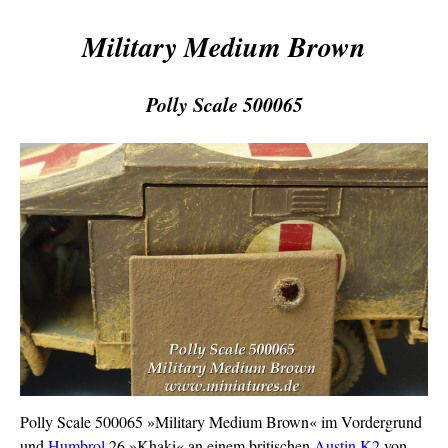
Military Medium Brown
Polly Scale 500065
Polly Scale 500065 »Military Medium Brown« im Vordergrund
und
Humbrol
26 »Khaki« an einem britischen
Austin K2
von