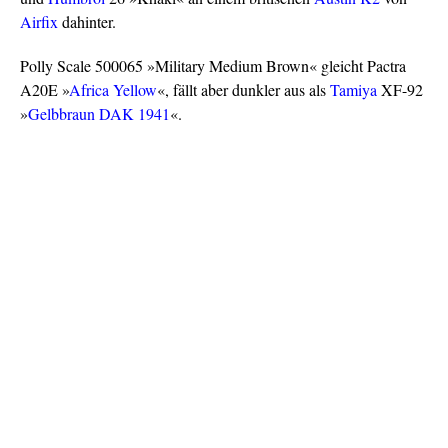
Airfix
dahinter.
Polly Scale 500065 »Military Medium Brown« gleicht Pactra
A20E »
Africa Yellow
«, fällt aber dunkler aus als
Tamiya
XF-92
»
Gelbbraun DAK 1941
«.