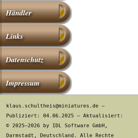
Händler
Links
Datenschutz
Impressum
klaus.schultheis@miniatures.de –
Publiziert: 04.06.2025 – Aktualisiert:
© 2025–2026 by IDL Software GmbH,
Darmstadt, Deutschland. Alle Rechte