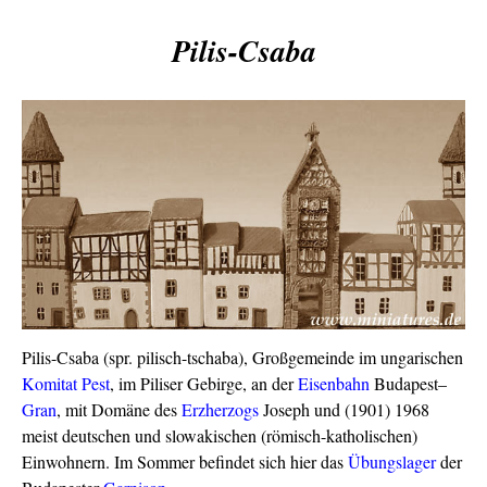
Pilis-Csaba
Pilis-Csaba (spr. pilisch-tschaba), Großgemeinde im ungarischen
Komitat
Pest
, im Piliser Gebirge, an der
Eisenbahn
Budapest–
Gran
, mit Domäne des
Erzherzogs
Joseph und (1901) 1968
meist deutschen und slowakischen (römisch-katholischen)
Einwohnern. Im Sommer befindet sich hier das
Übungslager
der