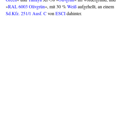
»
RAL 6003 Olivgrün
«, mit 30 %
Weiß
aufgehellt, an einem
Sd.Kfz. 251/1 Ausf. C
von
ESCI
dahinter.