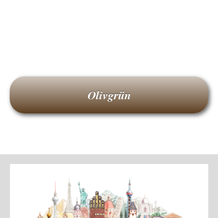
Olivgrün