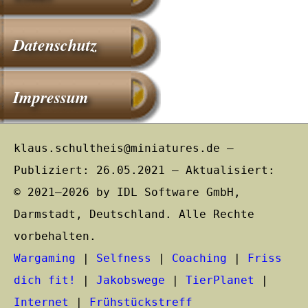
Datenschutz
Impressum
klaus.schultheis@miniatures.de –
Publiziert: 26.05.2021 – Aktualisiert:
© 2021–2026 by IDL Software GmbH,
Darmstadt, Deutschland. Alle Rechte
vorbehalten.
Wargaming
|
Selfness
|
Coaching
|
Friss
dich fit!
|
Jakobswege
|
TierPlanet
|
Internet
|
Frühstückstreff