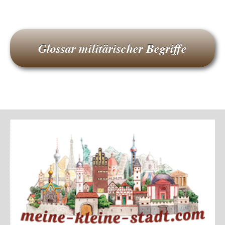
Glossar militärischer Begriffe