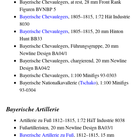
Bayerische Chevaulegers, at rest, 28 mm Front Rank
Figuren BVNBP 5
Bayerische Chevaulegers
, 1805–1815, 1:72 Hät Industrie
8030
Bayerische Chevaulegers
, 1805–1815, 20 mm Hinton
Hunt BB33
Bayerische Chevaulegers, Führungsgruppe, 20 mm
Newline Design BA04/1
Bayerische Chevaulegers, chargierend, 20 mm Newline
Design BA04/2
Bayerische Chevaulegers, 1:100 Minifigs 93-0303
Bayerische Nationalkavallerie (
Tschako
), 1:100 Minifigs
93-0304
Bayerische Artillerie
Artillerie zu Fuß 1812–1815, 1:72 HäT Industrie 8038
Fußartilleristen, 20 mm Newline Design BA03/1
Bayerische Artillerie zu Fuß
, 1812–1815, 15 mm