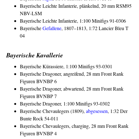
Bayerische Leichte Infanterie, plänkelnd, 20 mm RSM95
NBV-LSM
Bayerische Leichte Infanterie, 1:100 Minifigs 91-0306
Bayerische
Gefallene
, 1807–1813, 1:72 Lancier Bleu T
04
Bayerische Kavallerie
Bayerische Kürassiere, 1:100 Minifigs 93-0301
Bayerische Dragoner, angreifend, 28 mm Front Rank
Figuren BVNBP 6
Bayerische Dragoner, abwartend, 28 mm Front Rank
Figuren BVNBP 7
Bayerische Dragoner, 1:100 Minifigs 93-0302
Bayerische Chevaulegers (1809),
abgesessen
, 1:32 Der
Bunte Rock 54-011
Bayerische Chevaulegers, charging, 28 mm Front Rank
Figuren BVNBP 4