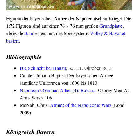
Figuren der bayerischen Armee der Napoleonischen Kriege. Die
1:72 Figuren sind auf einer 76 × 76 mm großen
Grundplatte
,
»brigade
stand
« genannt, des Spielsystems
Volley & Bayonet
basiert
.
Bibliographie
Die Schlacht bei Hanau
, 30.–31. Oktober 1813
Cantler, Johann Baptist: Der bayerischen Armee
sämtliche Uniformen von 1800 bis 1813
Napoleon’s German Allies (4): Bavaria
, Osprey Men-At-
Arms Series 106
McNab, Chris:
Armies of the Napoleonic Wars
(Lond.
2009)
Königreich Bayern