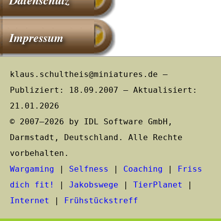
Impressum
klaus.schultheis@miniatures.de –
Publiziert: 18.09.2007 – Aktualisiert:
21.01.2026
© 2007–2026 by IDL Software GmbH,
Darmstadt, Deutschland. Alle Rechte
vorbehalten.
Wargaming
|
Selfness
|
Coaching
|
Friss
dich fit!
|
Jakobswege
|
TierPlanet
|
Internet
|
Frühstückstreff