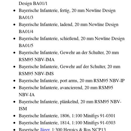
Design BA01/1
Bayerische Infanterie, fertig, 20 mm Newline Design
BA01/3
Bayerische Infanterie, ladend, 20 mm Newline Design
BA01/4
Bayerische Infanterie, schießend, 20 mm Newline Design
BA01/5
Bayerische Infanterie, Gewehr an der Schulter, 20 mm
RSM95 NBV-IMA
Bayerische Infanterie, Gewehr auf der Schulter, 20 mm
RSM95 NBV-IMS
Bayerische Infanterie, port arms, 20 mm RSM95 NBV-IP
Bayerische Infanterie, avancierend, 20 mm RSM95
NBV-IA
Bayerische Infanterie, plänkelnd, 20 mm RSM95 NBV-
ISM
Bayerische Infanterie, 1806, 1:100 Minifigs 91-0301
Bayerische Infanterie, 1814, 1:100 Minifigs 91-0303
Bayerische
Jäger
, 1:300 Heroics & Ros NCP13