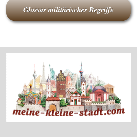
Glossar militärischer Begriffe