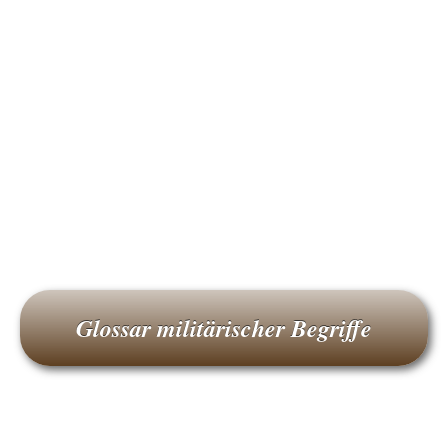
Glossar militärischer Begriffe