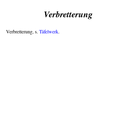
Verbretterung
Verbretterung, s.
Täfelwerk
.