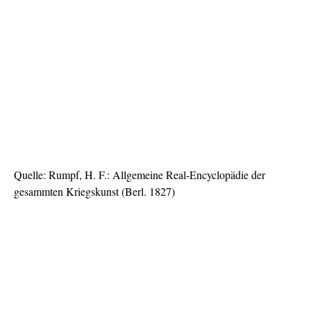
Quelle: Rumpf, H. F.: Allgemeine Real-Encyclopädie der
gesammten Kriegskunst (Berl. 1827)