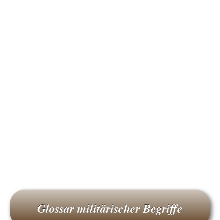
Glossar militärischer Begriffe