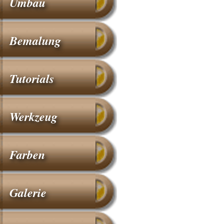
Umbau
Bemalung
Tutorials
Werkzeug
Farben
Galerie