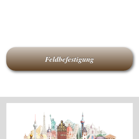
Feldbefestigung