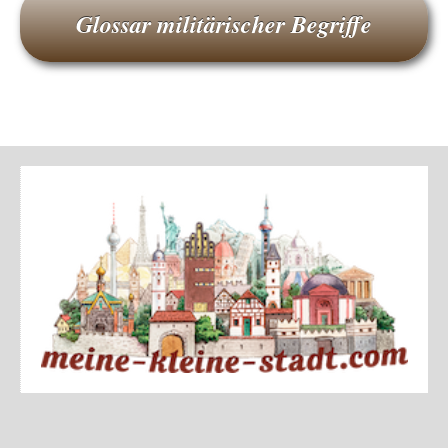
Glossar militärischer Begriffe