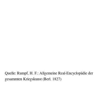
Quelle: Rumpf, H. F.: Allgemeine Real-Encyclopädie der
gesammten Kriegskunst (Berl. 1827)