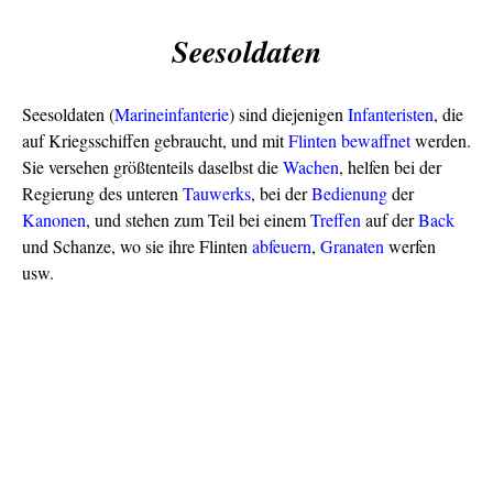
Seesoldaten
Seesoldaten (
Marineinfanterie
) sind diejenigen
Infanteristen
, die
auf Kriegsschiffen gebraucht, und mit
Flinten
bewaffnet
werden.
Sie versehen größtenteils daselbst die
Wachen
, helfen bei der
Regierung des unteren
Tauwerks
, bei der
Bedienung
der
Kanonen
, und stehen zum Teil bei einem
Treffen
auf der
Back
und Schanze, wo sie ihre Flinten
abfeuern
,
Granaten
werfen
usw.