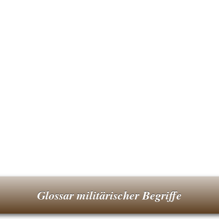
Glossar militärischer Begriffe