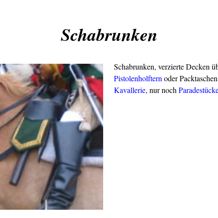
Schabrunken
Schabrunken, verzierte Decken ü
Pistolenholftern
oder Packtaschen
Kavallerie
, nur noch
Paradestück