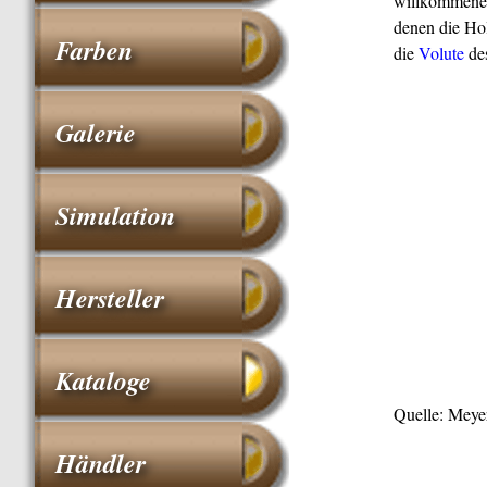
willkommene 
denen die Hol
Farben
die
Volute
de
Galerie
Simulation
Hersteller
Kataloge
Quelle: Meye
Händler