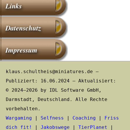
Links
Datenschutz
Impressum
klaus.schultheis@miniatures.de –
Publiziert: 16.06.2024 – Aktualisiert:
© 2024–2026 by IDL Software GmbH,
Darmstadt, Deutschland. Alle Rechte
vorbehalten.
Wargaming
|
Selfness
|
Coaching
|
Friss
dich fit!
|
Jakobswege
|
TierPlanet
|