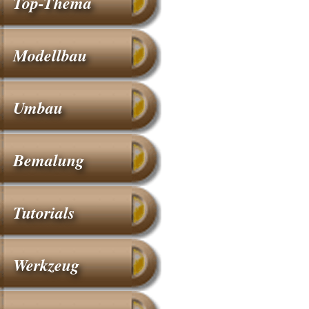
Top-Thema
Modellbau
Umbau
Bemalung
Tutorials
Werkzeug