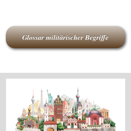
Glossar militärischer Begriffe