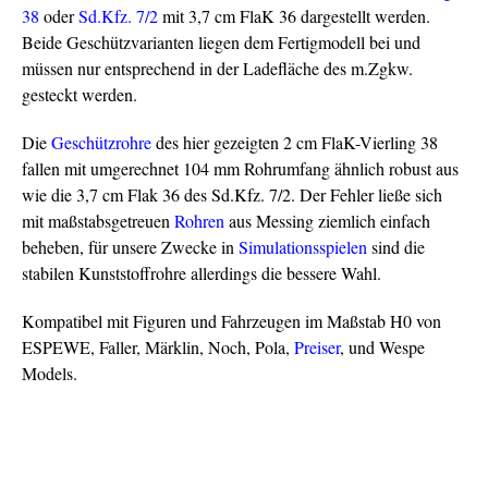
38
oder
Sd.Kfz. 7/2
mit 3,7 cm FlaK 36 dargestellt werden.
Beide Geschützvarianten liegen dem Fertigmodell bei und
müssen nur entsprechend in der Ladefläche des m.Zgkw.
gesteckt werden.
Die
Geschützrohre
des hier gezeigten 2 cm FlaK-Vierling 38
fallen mit umgerechnet 104 mm Rohrumfang ähnlich robust aus
wie die 3,7 cm Flak 36 des Sd.Kfz. 7/2. Der Fehler ließe sich
mit maßstabsgetreuen
Rohren
aus Messing ziemlich einfach
beheben, für unsere Zwecke in
Simulationsspielen
sind die
stabilen Kunststoffrohre allerdings die bessere Wahl.
Kompatibel mit Figuren und Fahrzeugen im Maßstab H0 von
ESPEWE, Faller, Märklin, Noch, Pola,
Preiser
, und Wespe
Models.