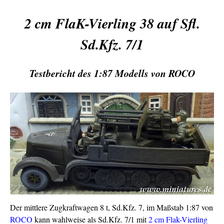
2 cm FlaK-Vierling 38 auf Sfl.
Sd.Kfz. 7/1
Testbericht des 1:87 Modells von ROCO
Der mittlere Zugkraftwagen 8 t, Sd.Kfz. 7, im Maßstab 1:87 von
ROCO
kann wahlweise als Sd.Kfz. 7/1 mit
2 cm Flak-Vierling