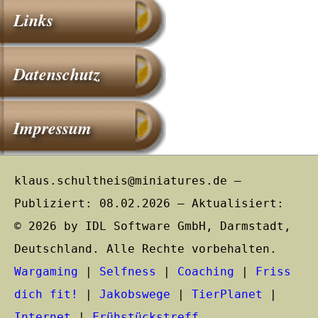
Links
Datenschutz
Impressum
klaus.schultheis@miniatures.de –
Publiziert: 08.02.2026 – Aktualisiert:
© 2026 by IDL Software GmbH, Darmstadt,
Deutschland. Alle Rechte vorbehalten.
Wargaming
|
Selfness
|
Coaching
|
Friss
dich fit!
|
Jakobswege
|
TierPlanet
|
Internet
|
Frühstückstreff