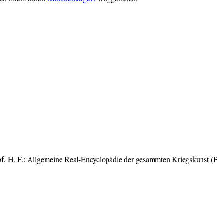
f, H. F.: Allgemeine Real-Encyclopädie der gesammten Kriegskunst (B