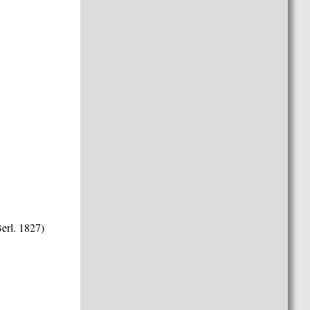
erl. 1827)