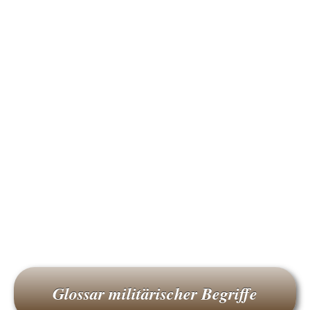
Glossar militärischer Begriffe