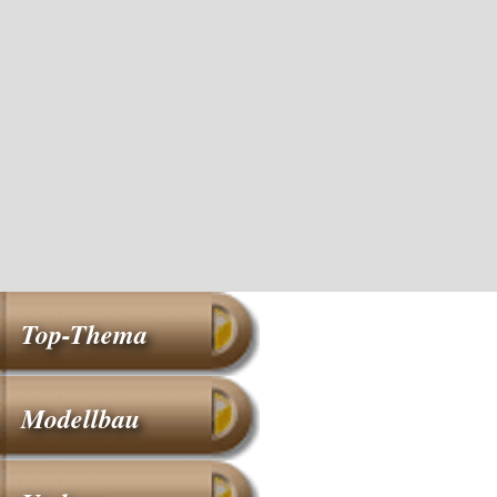
Top-Thema
Modellbau