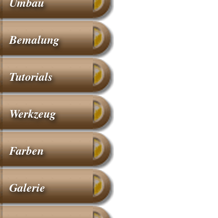
Umbau
Bemalung
Tutorials
Werkzeug
Farben
Galerie