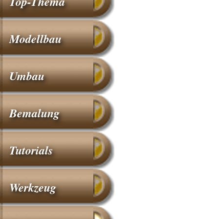
Top-Thema
Modellbau
Umbau
Bemalung
Tutorials
Werkzeug