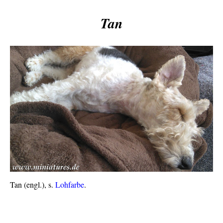
Tan
Tan (engl.), s.
Lohfarbe
.