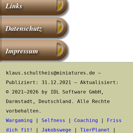
Links
Datenschutz
Impressum
klaus.schultheis@miniatures.de –
Publiziert: 31.12.2021 – Aktualisiert:
© 2021–2026 by IDL Software GmbH,
Darmstadt, Deutschland. Alle Rechte
vorbehalten.
Wargaming
|
Selfness
|
Coaching
|
Friss
dich fit!
|
Jakobswege
|
TierPlanet
|