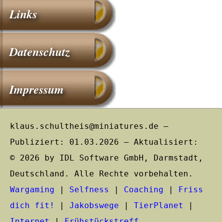
Links
Datenschutz
Impressum
klaus.schultheis@miniatures.de –
Publiziert: 01.03.2026 – Aktualisiert:
© 2026 by IDL Software GmbH, Darmstadt,
Deutschland. Alle Rechte vorbehalten.
Wargaming
|
Selfness
|
Coaching
|
Friss
dich fit!
|
Jakobswege
|
TierPlanet
|
Internet
|
Frühstückstreff