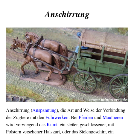
Anschirrung
Anschirrung (
Anspannung
), die Art und Weise der Verbindung
der Zugtiere mit den
Fuhrwerken
. Bei
Pferden
und
Maultieren
wird vorwiegend das
Kumt
, ein steifer, geschlossener, mit
Polstern versehener Halsgurt, oder das Sielengeschirr, ein