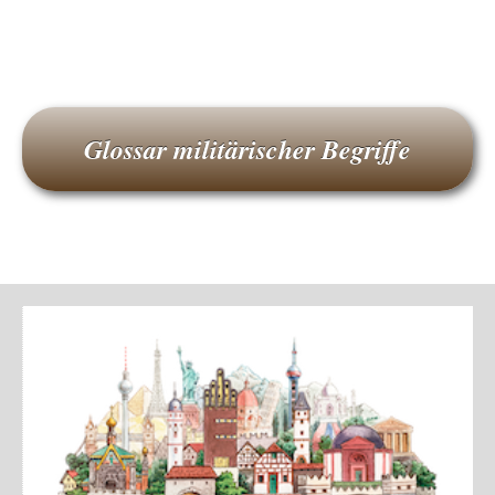
Glossar militärischer Begriffe